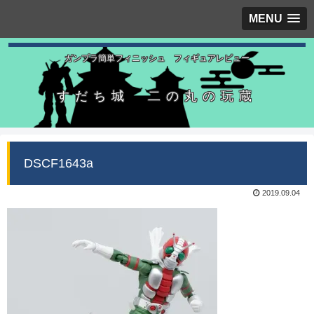
MENU
ガンプラ簡単フィニッシュ フィギュアレビュー
すだち城 二の丸の玩蔵
DSCF1643a
2019.09.04