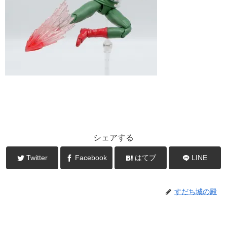
シェアする
Twitter
Facebook
はてブ
LINE
すだち城の殿