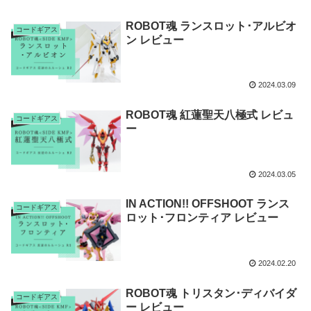
ROBOT魂 ランスロット･アルビオ
コードギアス
ン レビュー
2024.03.09
ROBOT魂 紅蓮聖天八極式 レビュ
コードギアス
ー
2024.03.05
IN ACTION!! OFFSHOOT ランス
コードギアス
ロット･フロンティア レビュー
2024.02.20
ROBOT魂 トリスタン･ディバイダ
コードギアス
ー レビュー