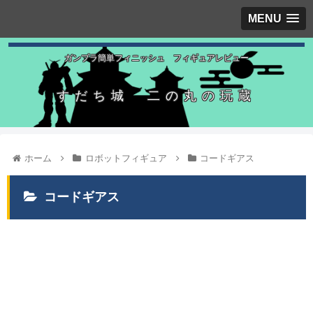
MENU
ガンプラ簡単フィニッシュ フィギュアレビュー
すだち城 二の丸の玩蔵
ホーム
ロボットフィギュア
コードギアス
コードギアス