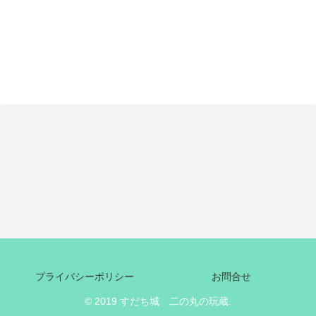
プライバシーポリシー
お問合せ
© 2019 すだち城 二の丸の玩蔵.