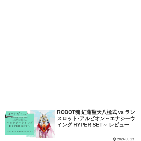
ROBOT魂 紅蓮聖天八極式 vs ラン
コードギアス
スロット･アルビオン～エナジーウ
イング HYPER SET～ レビュー
2024.03.23