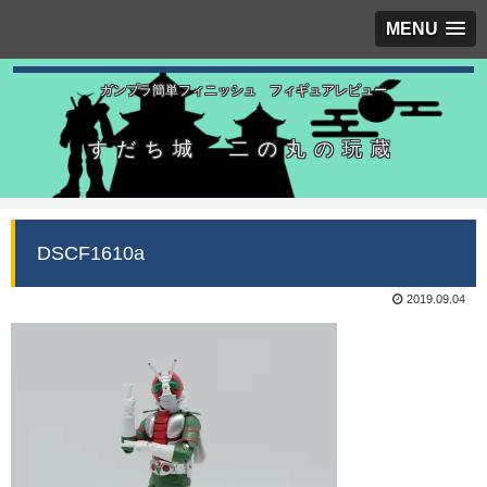
MENU
ガンプラ簡単フィニッシュ フィギュアレビュー
すだち城 二の丸の玩蔵
DSCF1610a
2019.09.04