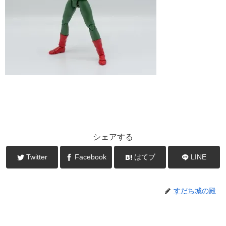
シェアする
Twitter
Facebook
はてブ
LINE
すだち城の殿