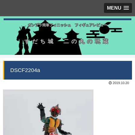
MENU
ガンプラ簡単フィニッシュ フィギュアレビュー
すだち城 二の丸の玩蔵
DSCF2204a
2019.10.20