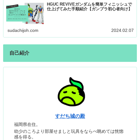
HGUC REVIVEガンダムを簡単フィニッシュで
仕上げてみた手順紹介【ガンプラ初心者向け】
sudachijoh.com
2024.02.07
自己紹介
すだち城の殿
福岡県在住。
幼少のころより部屋せましと玩具をならべ眺めては恍惚
感を得る。