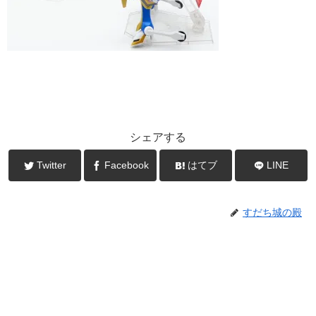
シェアする
Twitter
Facebook
はてブ
LINE
すだち城の殿