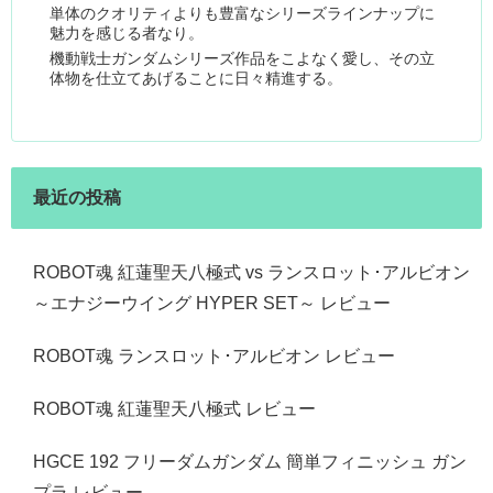
単体のクオリティよりも豊富なシリーズラインナップに
魅力を感じる者なり。
機動戦士ガンダムシリーズ作品をこよなく愛し、その立
体物を仕立てあげることに日々精進する。
最近の投稿
ROBOT魂 紅蓮聖天八極式 vs ランスロット･アルビオン
～エナジーウイング HYPER SET～ レビュー
ROBOT魂 ランスロット･アルビオン レビュー
ROBOT魂 紅蓮聖天八極式 レビュー
HGCE 192 フリーダムガンダム 簡単フィニッシュ ガン
プラ レビュー