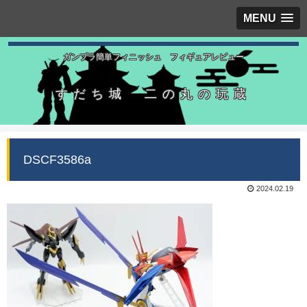
MENU
ガンプラ簡単フィニッシュ フィギュアレビュー
すだち城 二の丸の玩蔵
DSCF3586a
2024.02.19