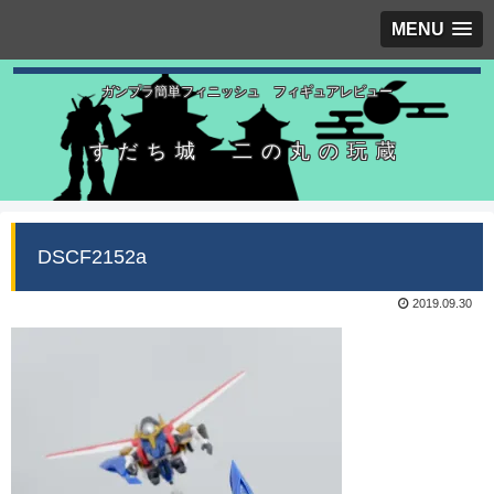
MENU
ガンプラ簡単フィニッシュ フィギュアレビュー
すだち城 二の丸の玩蔵
DSCF2152a
2019.09.30