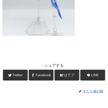
シェアする
Twitter
Facebook
はてブ
LINE
すだち城の殿