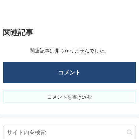
関連記事
関連記事は見つかりませんでした。
コメント
コメントを書き込む