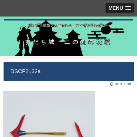
MENU
ガンプラ簡単フィニッシュ フィギュアレビュー
すだち城 二の丸の玩蔵
DSCF2132a
2019.09.30