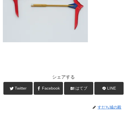
シェアする
Twitter
Facebook
はてブ
LINE
すだち城の殿