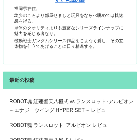
すだち城の殿
福岡県在住。
幼少のころより部屋せましと玩具をならべ眺めては恍惚
感を得る。
単体のクオリティよりも豊富なシリーズラインナップに
魅力を感じる者なり。
機動戦士ガンダムシリーズ作品をこよなく愛し、その立
体物を仕立てあげることに日々精進する。
最近の投稿
ROBOT魂 紅蓮聖天八極式 vs ランスロット･アルビオン
～エナジーウイング HYPER SET～ レビュー
ROBOT魂 ランスロット･アルビオン レビュー