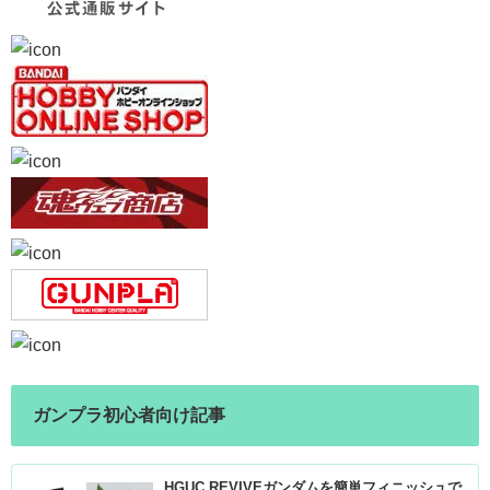
ガンプラ初心者向け記事
HGUC REVIVEガンダムを簡単フィニッシュで