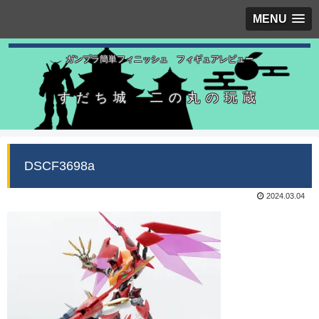
MENU
ガンプラ簡単フィニッシュ フィギュアレビュー
すだち城 二の丸の玩蔵
DSCF3698a
2024.03.04