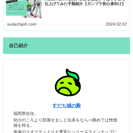
仕上げてみた手順紹介【ガンプラ初心者向け】
sudachijoh.com
2024.02.07
自己紹介
すだち城の殿
福岡県在住。
幼少のころより部屋せましと玩具をならべ眺めては恍惚
感を得る。
単体のクオリティよりも豊富なシリーズラインナップに