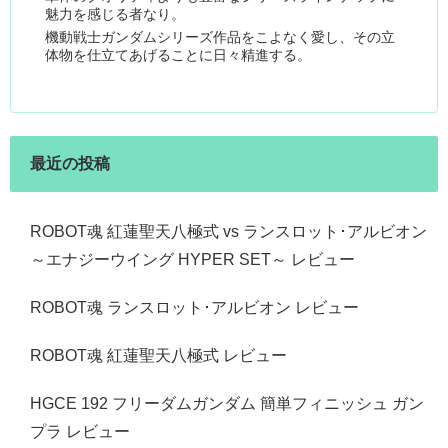
魅力を感じる者なり。
機動戦士ガンダムシリーズ作品をこよなく愛し、その立
体物を仕立てあげることに日々精進する。
最近の投稿
ROBOT魂 紅蓮聖天八極式 vs ランスロット･アルビオン
～エナジーウイング HYPER SET～ レビュー
ROBOT魂 ランスロット･アルビオン レビュー
ROBOT魂 紅蓮聖天八極式 レビュー
HGCE 192 フリーダムガンダム 簡単フィニッシュ ガン
プラ レビュー