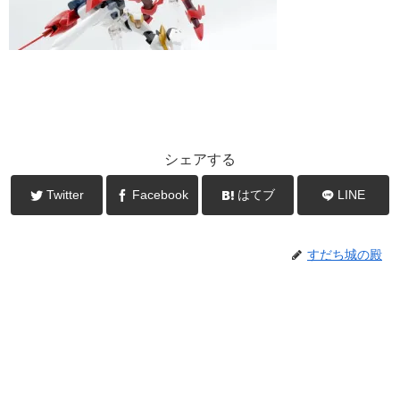
シェアする
Twitter
Facebook
はてブ
LINE
すだち城の殿