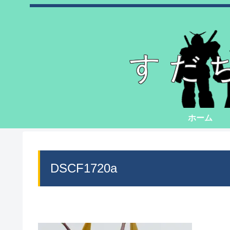
すだ
ホーム
DSCF1720a