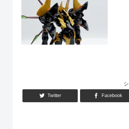
シ
Twitter
Facebook