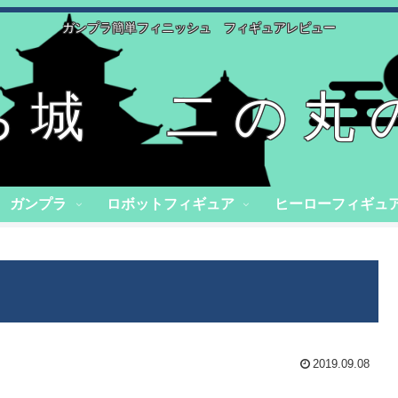
ガンプラ簡単フィニッシュ フィギュアレビュー
ち城 二の丸
ガンプラ
ロボットフィギュア
ヒーローフィギュ
2019.09.08