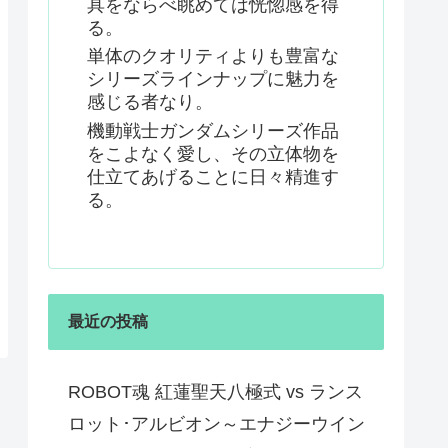
具をならべ眺めては恍惚感を得
る。
単体のクオリティよりも豊富な
シリーズラインナップに魅力を
感じる者なり。
機動戦士ガンダムシリーズ作品
をこよなく愛し、その立体物を
仕立てあげることに日々精進す
る。
最近の投稿
ROBOT魂 紅蓮聖天八極式 vs ランス
ロット･アルビオン～エナジーウイン