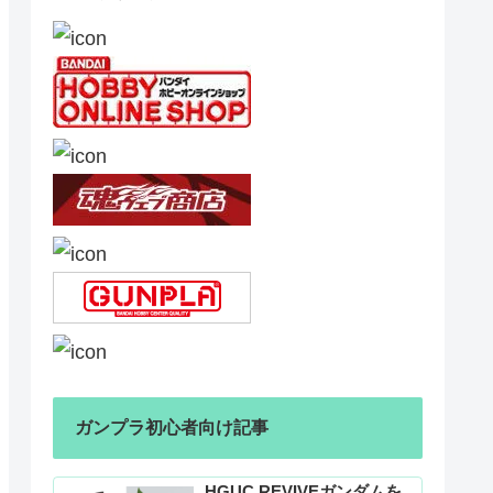
ガンプラ初心者向け記事
HGUC REVIVEガンダムを