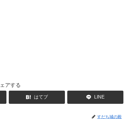
ェアする
はてブ
LINE
すだち城の殿