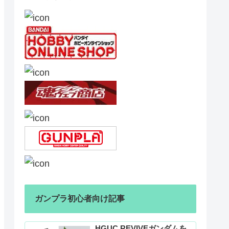
ガンプラ初心者向け記事
HGUC REVIVEガンダムを