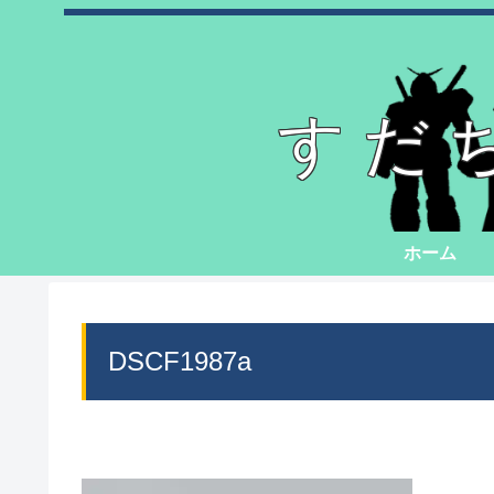
すだ
ホーム
DSCF1987a