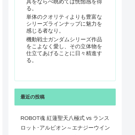
具をならべ眺めては恍惚感を得
る。
単体のクオリティよりも豊富な
シリーズラインナップに魅力を
感じる者なり。
機動戦士ガンダムシリーズ作品
をこよなく愛し、その立体物を
仕立てあげることに日々精進す
る。
最近の投稿
ROBOT魂 紅蓮聖天八極式 vs ランス
ロット･アルビオン～エナジーウイン