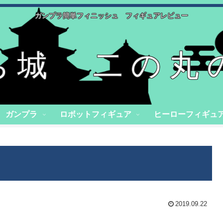
ガンプラ簡単フィニッシュ フィギュアレビュー
ち城 二の丸
ガンプラ
ロボットフィギュア
ヒーローフィギュ
2019.09.22