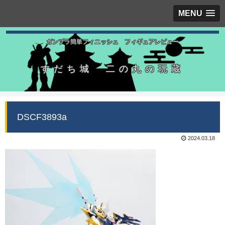
MENU
ガンプラ簡単フィニッシュ フィギュアレビュー
すだち城 二の丸の玩蔵
DSCF3893a
2024.03.18