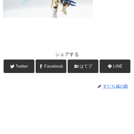
シェアする
Twitter
Facebook
はてブ
LINE
すだち城の殿