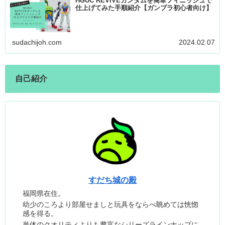
HGUC REVIVEガンダムを簡単フィニッシュで
仕上げてみた手順紹介【ガンプラ初心者向け】
sudachijoh.com
2024.02.07
自己紹介
すだち城の殿
福岡県在住。
幼少のころより部屋せましと玩具をならべ眺めては恍惚
感を得る。
単体のクオリティよりも豊富なシリーズラインナップに