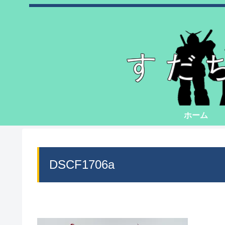
すだ
ホーム
DSCF1706a