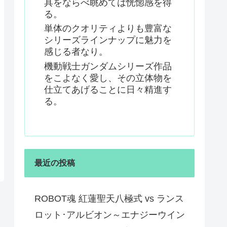
具をならべ眺めては恍惚感を得
る。
単体のクオリティよりも豊富な
シリーズラインナップに魅力を
感じる者なり。
機動戦士ガンダムシリーズ作品
をこよなく愛し、その立体物を
仕立てあげることに日々精進す
る。
最近の投稿
ROBOT魂 紅蓮聖天八極式 vs ランス
ロット･アルビオン～エナジーウイン