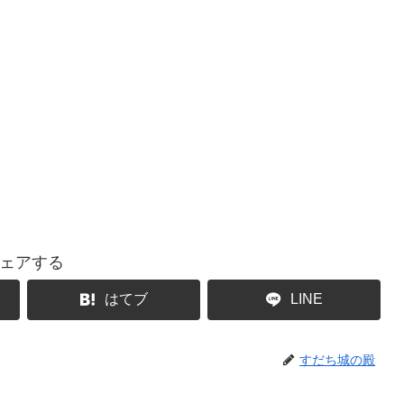
ェアする
はてブ
LINE
すだち城の殿