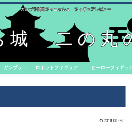
ガンプラ簡単フィニッシュ フィギュアレビュー
ち城 二の丸
ガンプラ
ロボットフィギュア
ヒーローフィギュ
2019.09.06