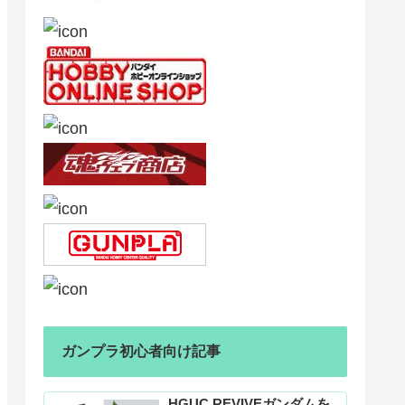
ガンプラ初心者向け記事
HGUC REVIVEガンダムを