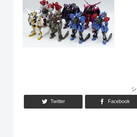
シ
Twitter
Facebook