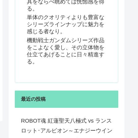
具をならべ眺めては恍惚感を得
る。
単体のクオリティよりも豊富な
シリーズラインナップに魅力を
感じる者なり。
機動戦士ガンダムシリーズ作品
をこよなく愛し、その立体物を
仕立てあげることに日々精進す
る。
最近の投稿
ROBOT魂 紅蓮聖天八極式 vs ランス
ロット･アルビオン～エナジーウイン