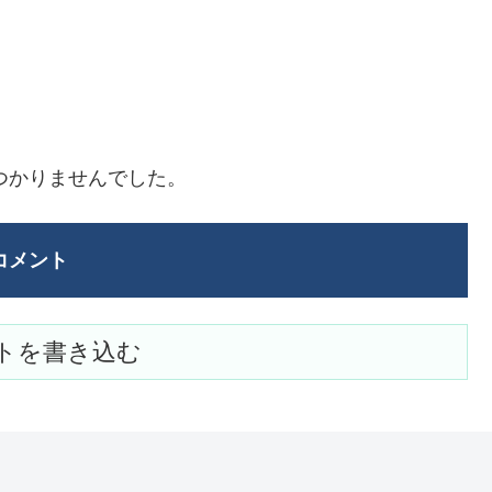
つかりませんでした。
コメント
トを書き込む