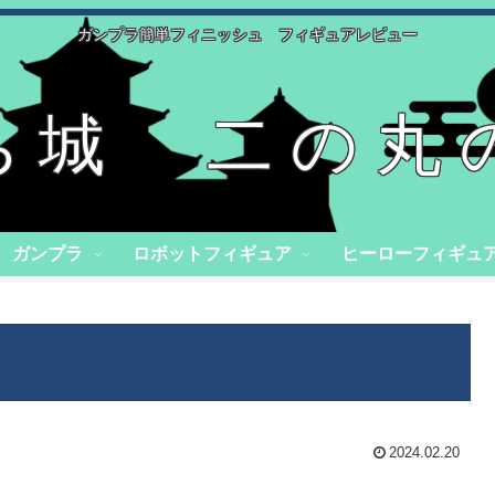
ガンプラ簡単フィニッシュ フィギュアレビュー
ち城 二の丸
ガンプラ
ロボットフィギュア
ヒーローフィギュ
2024.02.20