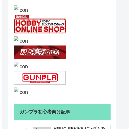
ガンプラ初心者向け記事
HGUC REVIVEガンダムを