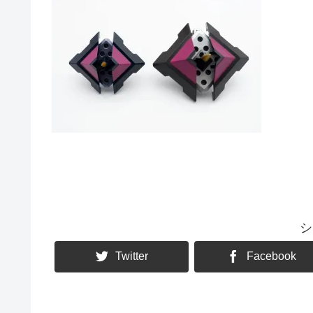
シ
Twitter
Facebook