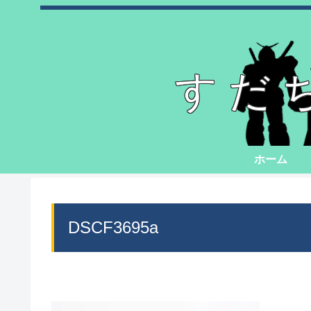
すだ
ホーム
DSCF3695a