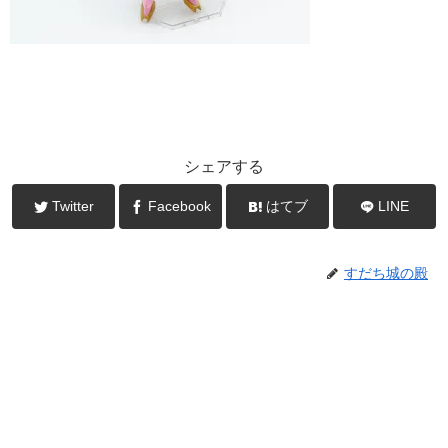
シェアする
Twitter
Facebook
はてブ
LINE
すだち城の殿