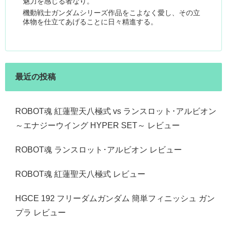
魅力を感じる者なり。
機動戦士ガンダムシリーズ作品をこよなく愛し、その立
体物を仕立てあげることに日々精進する。
最近の投稿
ROBOT魂 紅蓮聖天八極式 vs ランスロット･アルビオン
～エナジーウイング HYPER SET～ レビュー
ROBOT魂 ランスロット･アルビオン レビュー
ROBOT魂 紅蓮聖天八極式 レビュー
HGCE 192 フリーダムガンダム 簡単フィニッシュ ガン
プラ レビュー