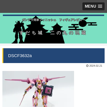
MENU
ガンプラ簡単フィニッシュ フィギュアレビュー
すだち城 二の丸の玩蔵
DSCF3632a
2024.02.21