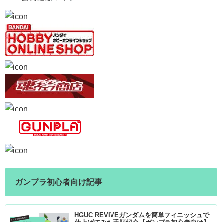
ガンプラ初心者向け記事
HGUC REVIVEガンダムを簡単フィニッシュで