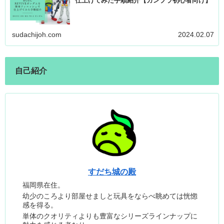
仕上げてみた手順紹介【ガンプラ初心者向け】
sudachijoh.com
2024.02.07
自己紹介
すだち城の殿
福岡県在住。
幼少のころより部屋せましと玩具をならべ眺めては恍惚
感を得る。
単体のクオリティよりも豊富なシリーズラインナップに