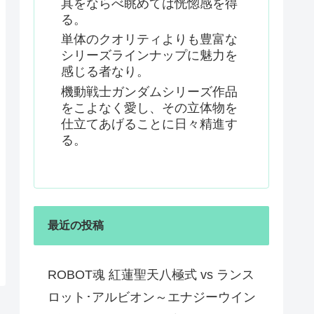
具をならべ眺めては恍惚感を得
る。
単体のクオリティよりも豊富な
シリーズラインナップに魅力を
感じる者なり。
機動戦士ガンダムシリーズ作品
をこよなく愛し、その立体物を
仕立てあげることに日々精進す
る。
最近の投稿
ROBOT魂 紅蓮聖天八極式 vs ランス
ロット･アルビオン～エナジーウイン