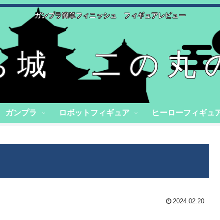
ガンプラ簡単フィニッシュ フィギュアレビュー
ち城 二の丸
ガンプラ
ロボットフィギュア
ヒーローフィギュ
2024.02.20