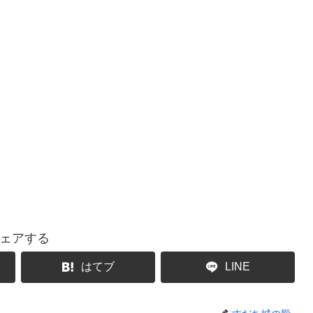
ェアする
はてブ
LINE