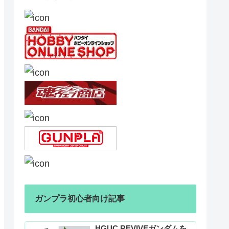
ガンプラ初心者向け記事
HGUC REVIVEガンダムを