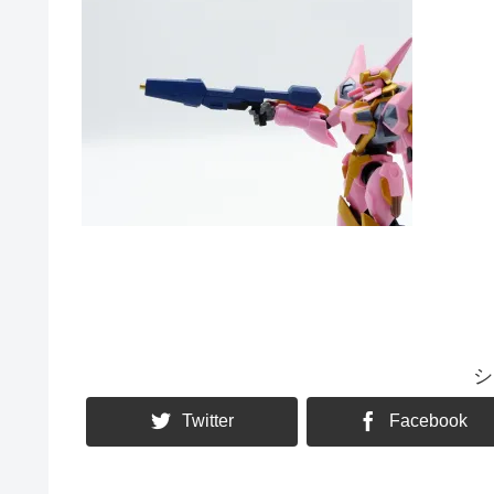
シ
Twitter
Facebook