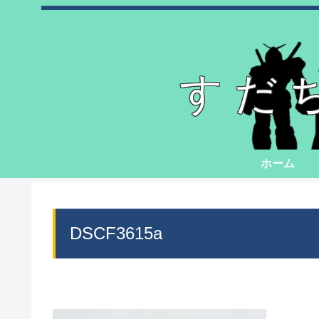
すだ
ホーム
DSCF3615a