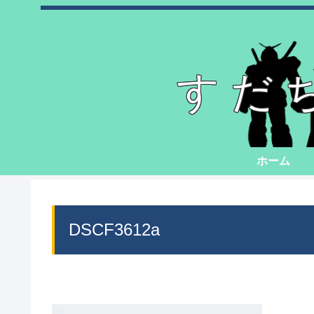
すだ
ホーム
DSCF3612a