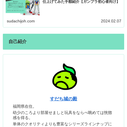
仕上げてみた手順紹介【ガンプラ初心者向け】
sudachijoh.com
2024.02.07
自己紹介
すだち城の殿
福岡県在住。
幼少のころより部屋せましと玩具をならべ眺めては恍惚
感を得る。
単体のクオリティよりも豊富なシリーズラインナップに