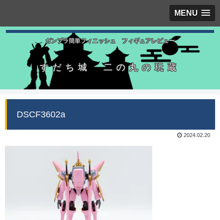
MENU
ガンプラ簡単フィニッシュ フィギュアレビュー
すだち城 二の丸の玩蔵
DSCF3602a
2024.02.20