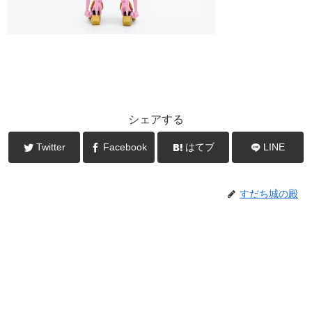
シェアする
Twitter
Facebook
はてブ
LINE
すだち城の殿