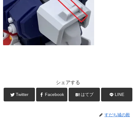
シェアする
Twitter
Facebook
はてブ
LINE
すだち城の殿