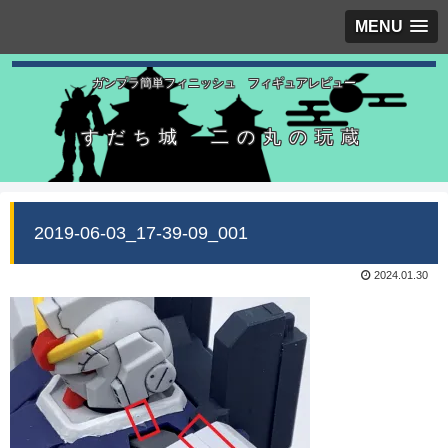
MENU
ガンプラ簡単フィニッシュ フィギュアレビュー
すだち城 二の丸の玩蔵
2019-06-03_17-39-09_001
2024.01.30