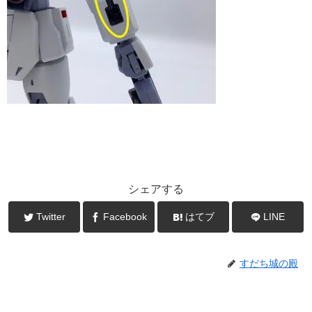
シェアする
Twitter
Facebook
はてブ
LINE
すだち城の殿