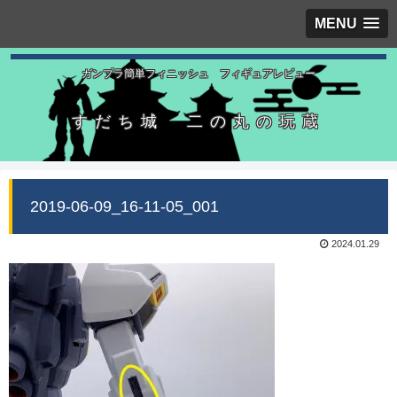
MENU
ガンプラ簡単フィニッシュ フィギュアレビュー
すだち城 二の丸の玩蔵
2019-06-09_16-11-05_001
2024.01.29