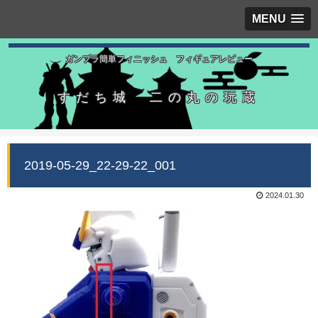
MENU
ガンプラ簡単フィニッシュ フィギュアレビュー
すだち城 二の丸の玩蔵
2019-05-29_22-29-22_001
2024.01.30