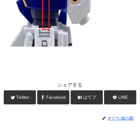
シェアする
Twitter
Facebook
はてブ
LINE
すだち城の殿