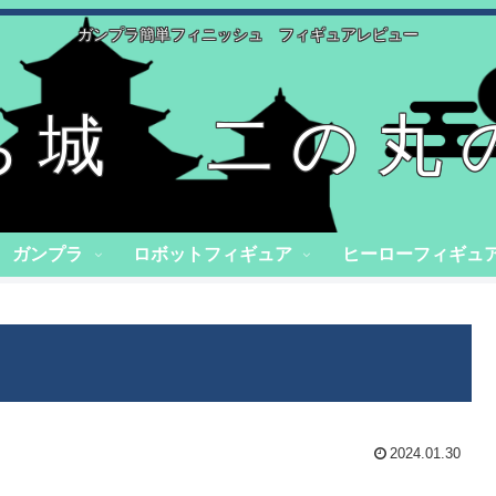
ガンプラ簡単フィニッシュ フィギュアレビュー
ち城 二の丸
ガンプラ
ロボットフィギュア
ヒーローフィギュ
2024.01.30