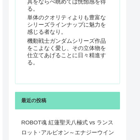
具をならべ眺めては恍惚感を得
る。
単体のクオリティよりも豊富な
シリーズラインナップに魅力を
感じる者なり。
機動戦士ガンダムシリーズ作品
をこよなく愛し、その立体物を
仕立てあげることに日々精進す
る。
最近の投稿
ROBOT魂 紅蓮聖天八極式 vs ランス
ロット･アルビオン～エナジーウイン