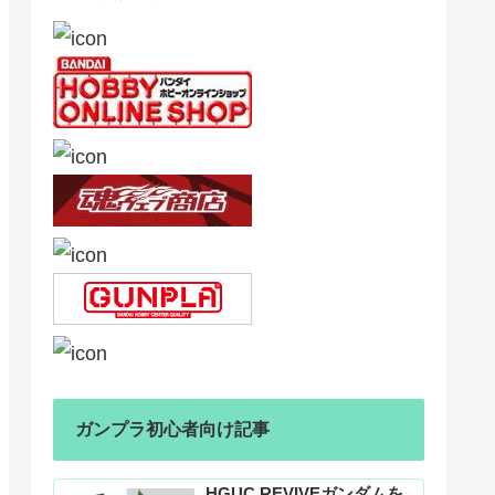
ガンプラ初心者向け記事
HGUC REVIVEガンダムを