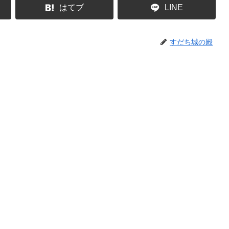
はてブ
LINE
すだち城の殿