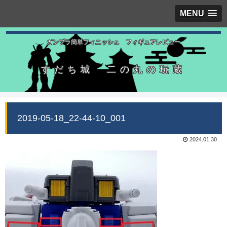
MENU
ガンプラ簡単フィニッシュ フィギュアレビュー
すだち城 二の丸の玩蔵
2019-05-18_22-44-10_001
2024.01.30