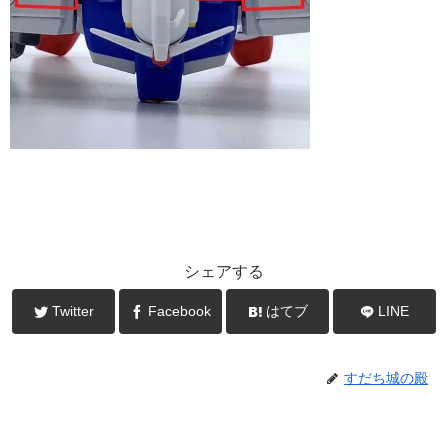
シェアする
Twitter
Facebook
はてブ
LINE
すだち城の殿