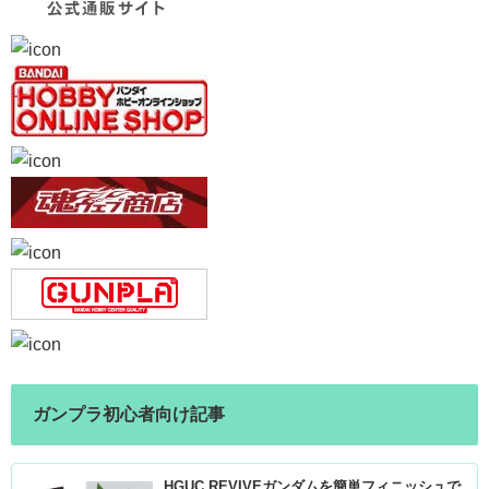
ガンプラ初心者向け記事
HGUC REVIVEガンダムを簡単フィニッシュで