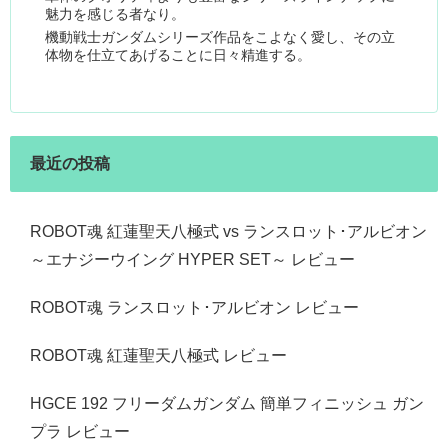
魅力を感じる者なり。
機動戦士ガンダムシリーズ作品をこよなく愛し、その立
体物を仕立てあげることに日々精進する。
最近の投稿
ROBOT魂 紅蓮聖天八極式 vs ランスロット･アルビオン
～エナジーウイング HYPER SET～ レビュー
ROBOT魂 ランスロット･アルビオン レビュー
ROBOT魂 紅蓮聖天八極式 レビュー
HGCE 192 フリーダムガンダム 簡単フィニッシュ ガン
プラ レビュー