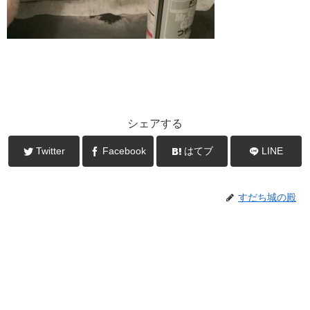
シェアする
Twitter
Facebook
はてブ
LINE
すだち城の殿