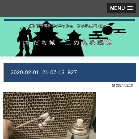
MENU
ガンプラ簡単フィニッシュ フィギュアレビュー
すだち城 二の丸の玩蔵
2020-02-01_21-07-13_927
2024.02.10