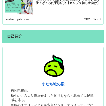
仕上げてみた手順紹介【ガンプラ初心者向け】
sudachijoh.com
2024.02.07
自己紹介
すだち城の殿
福岡県在住。
幼少のころより部屋せましと玩具をならべ眺めては恍惚
感を得る。
単体のクオリティよりも豊富なシリーズラインナップに