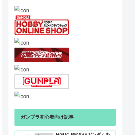
ガンプラ初心者向け記事
HGUC REVIVEガンダムを