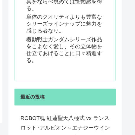
具をならべ眺めては恍惚感を得
る。
単体のクオリティよりも豊富な
シリーズラインナップに魅力を
感じる者なり。
機動戦士ガンダムシリーズ作品
をこよなく愛し、その立体物を
仕立てあげることに日々精進す
る。
最近の投稿
ROBOT魂 紅蓮聖天八極式 vs ランス
ロット･アルビオン～エナジーウイン