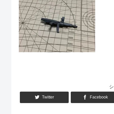
シ
Twitter
Facebook