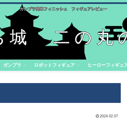
ガンプラ簡単フィニッシュ フィギュアレビュー
ち城 二の丸
ガンプラ
ロボットフィギュア
ヒーローフィギュ
2024.02.07