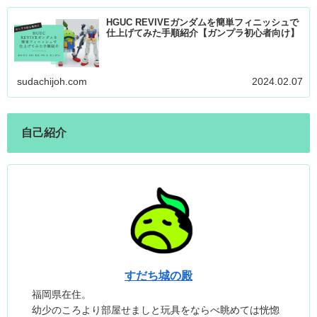
HGUC REVIVEガンダムを簡単フィニッシュで
仕上げてみた手順紹介【ガンプラ初心者向け】
sudachijoh.com
2024.02.07
自己紹介
すだち城の殿
福岡県在住。
幼少のころより部屋せましと玩具をならべ眺めては恍惚