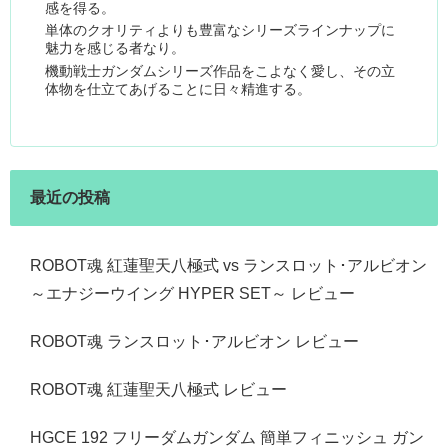
感を得る。
単体のクオリティよりも豊富なシリーズラインナップに
魅力を感じる者なり。
機動戦士ガンダムシリーズ作品をこよなく愛し、その立
体物を仕立てあげることに日々精進する。
最近の投稿
ROBOT魂 紅蓮聖天八極式 vs ランスロット･アルビオン
～エナジーウイング HYPER SET～ レビュー
ROBOT魂 ランスロット･アルビオン レビュー
ROBOT魂 紅蓮聖天八極式 レビュー
HGCE 192 フリーダムガンダム 簡単フィニッシュ ガン