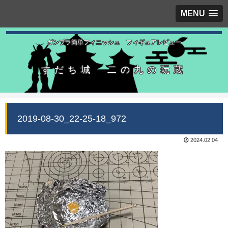
MENU
ガンプラ簡単フィニッシュ フィギュアレビュー
すだち城 二の丸の玩蔵
2019-08-30_22-25-18_972
2024.02.04