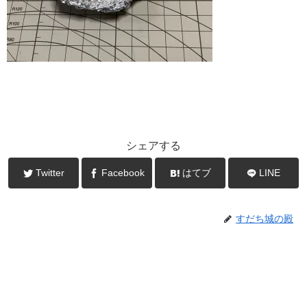
シェアする
Twitter
Facebook
はてブ
LINE
すだち城の殿