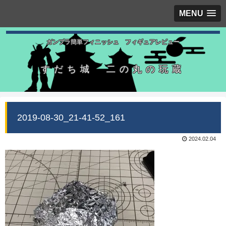
MENU
ガンプラ簡単フィニッシュ フィギュアレビュー
すだち城 二の丸の玩蔵
2019-08-30_21-41-52_161
2024.02.04