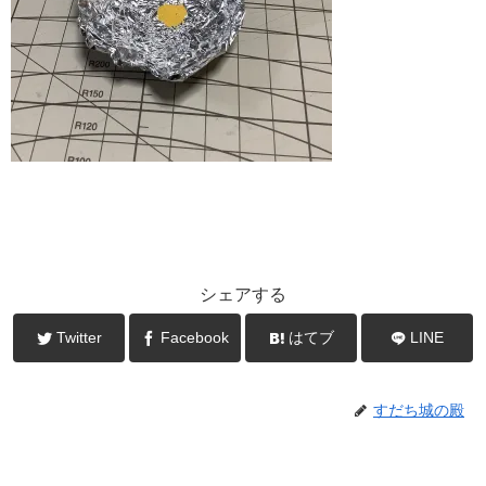
シェアする
Twitter
Facebook
はてブ
LINE
すだち城の殿