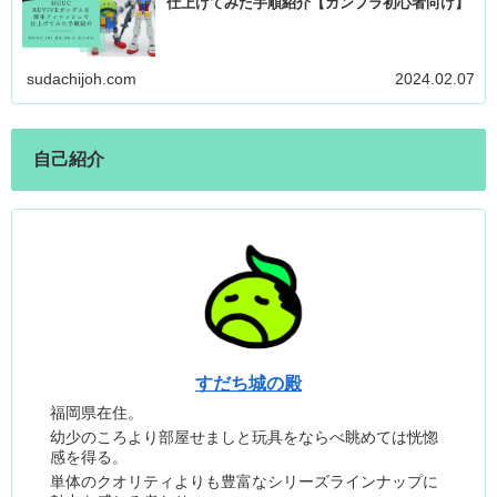
仕上げてみた手順紹介【ガンプラ初心者向け】
sudachijoh.com
2024.02.07
自己紹介
すだち城の殿
福岡県在住。
幼少のころより部屋せましと玩具をならべ眺めては恍惚
感を得る。
単体のクオリティよりも豊富なシリーズラインナップに