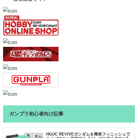
ガンプラ初心者向け記事
HGUC REVIVEガンダムを簡単フィニッシュで