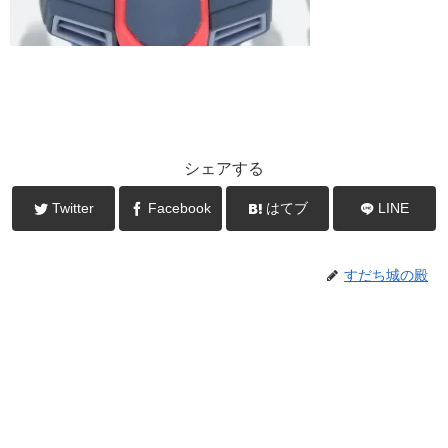
シェアする
Twitter
Facebook
はてブ
LINE
すだち城の殿