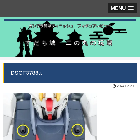
MENU
ガンプラ簡単フィニッシュ フィギュアレビュー
すだち城 二の丸の玩蔵
DSCF3788a
2024.02.29